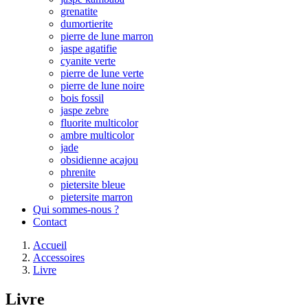
grenatite
dumortierite
pierre de lune marron
jaspe agatifie
cyanite verte
pierre de lune verte
pierre de lune noire
bois fossil
jaspe zebre
fluorite multicolor
ambre multicolor
jade
obsidienne acajou
phrenite
pietersite bleue
pietersite marron
Qui sommes-nous ?
Contact
Accueil
Accessoires
Livre
Livre