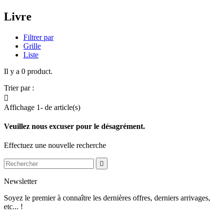
Livre
Filtrer par
Grille
Liste
Il y a 0 product.
Trier par :

Affichage 1- de article(s)
Veuillez nous excuser pour le désagrément.
Effectuez une nouvelle recherche

Newsletter
Soyez le premier à connaître les dernières offres, derniers arrivages,
etc... !