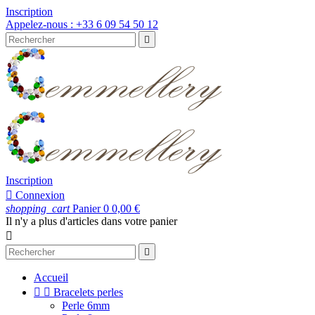
Inscription
Appelez-nous :
+33 6 09 54 50 12

Inscription

Connexion
shopping_cart
Panier
0
0,00 €
Il n'y a plus d'articles dans votre panier


Accueil


Bracelets perles
Perle 6mm