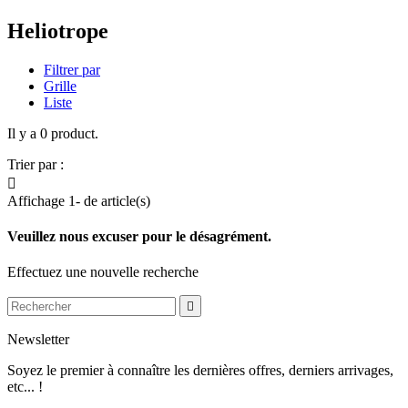
Heliotrope
Filtrer par
Grille
Liste
Il y a 0 product.
Trier par :

Affichage 1- de article(s)
Veuillez nous excuser pour le désagrément.
Effectuez une nouvelle recherche

Newsletter
Soyez le premier à connaître les dernières offres, derniers arrivages,
etc... !