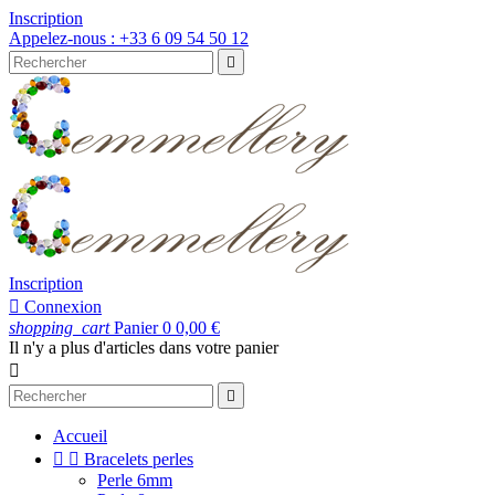
Inscription
Appelez-nous :
+33 6 09 54 50 12

Inscription

Connexion
shopping_cart
Panier
0
0,00 €
Il n'y a plus d'articles dans votre panier


Accueil


Bracelets perles
Perle 6mm