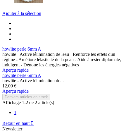
Ajouter à la sélection
howlite perle 6mm A
howlite - Active lélimination de leau - Renforce les effets dun
régime - Améliore lélasticité de la peau - Aide à rester diplomate,
indulgent - Dénoue les énergies négatives
Aperçu rapide
howlite perle 6mm A
howlite - Active lélimination de...
12,00 €
Aperçu rapide
Derniers articles en stock
Affichage 1-2 de 2 article(s)
1
Retour en haut

Newsletter