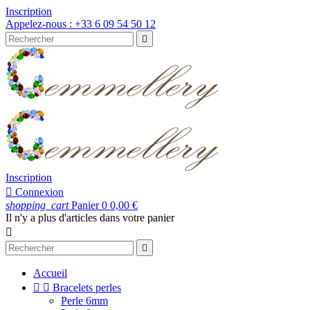
Inscription
Appelez-nous :
+33 6 09 54 50 12

Inscription

Connexion
shopping_cart
Panier
0
0,00 €
Il n'y a plus d'articles dans votre panier


Accueil


Bracelets perles
Perle 6mm