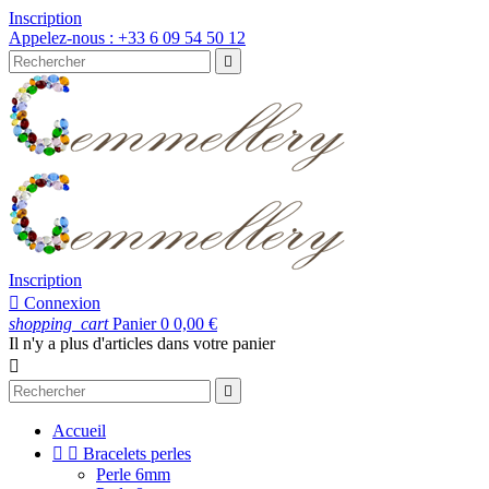
Inscription
Appelez-nous :
+33 6 09 54 50 12

Inscription

Connexion
shopping_cart
Panier
0
0,00 €
Il n'y a plus d'articles dans votre panier


Accueil


Bracelets perles
Perle 6mm