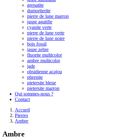
grenatite
dumortierite
pierre de lune marron
jaspe agatifie
cyanite verte
pierre de lune verte
pierre de lune noire
bois fossil
jaspe zebre
fluorite multicolor
ambre multicolor
jade
obsidienne acajou
phrenite
pietersite bleue
pietersite marron
Qui sommes-nous ?
Contact
Accueil
Pierres
Ambre
Ambre