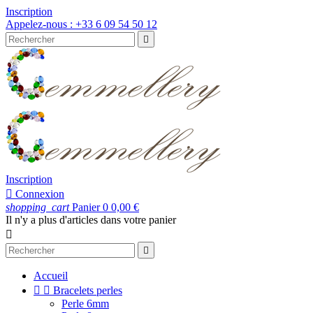
Inscription
Appelez-nous :
+33 6 09 54 50 12

Inscription

Connexion
shopping_cart
Panier
0
0,00 €
Il n'y a plus d'articles dans votre panier


Accueil


Bracelets perles
Perle 6mm